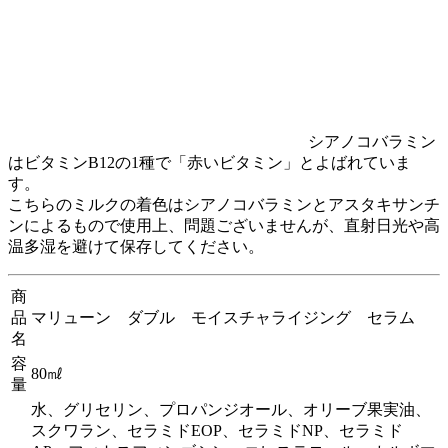
シアノコバラミン
はビタミンB12の1種で「赤いビタミン」とよばれていま
す。
こちらのミルクの着色はシアノコバラミンとアスタキサンチ
ンによるもので使用上、問題ございませんが、直射日光や高
温多湿を避けて保存してください。
商
品
マリューン ダブル モイスチャライジング セラム
名
容
80㎖
量
水、グリセリン、プロパンジオール、オリーブ果実油、
スクワラン、セラミドEOP、セラミドNP、セラミド