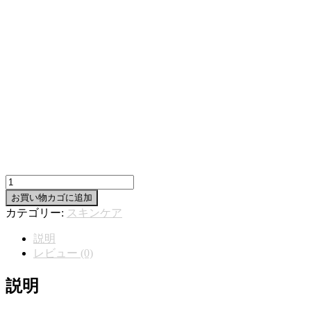
Double
Moisturizing
お買い物カゴに追加
Serum
カテゴリー:
スキンケア
個
説明
レビュー (0)
説明