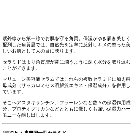
紫外線から第一線でお肌を守る角質。保湿がゆき届き美しく
配列した角質層では、自然光を定率に反射しキメの整った美
しいお肌として人の目に映ります。
セラミドはより角質層が常に潤うように深く水分を取り込む
ことができます。
マリューン美容液セラムではこれらの複数セラミドに加え酵
母成分（サッカロミセス溶解質エキス・保湿成分）を併用し
ています。
そこへアスタキサンチン、フラーレンなど数々の保湿作用成
分、プロテオグリカンなどとともに優しくも強い保湿力ハー
モニーを醸し出します。
3種のヒト皮膚同一型セラミド