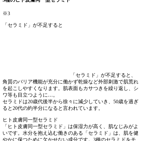
※3
「セラミド」が不足すると
「セラミド」が不足すると、
角質のバリア機能が充分に働かず乾燥など外部刺激で肌荒れ
を起こしやすくなります。肌表面もカサつきを繰り返し、シ
ワ等も目立つように…。
セラミドは20歳代後半から徐々に減少していき、50歳を過ぎ
ると20代の約半分になると言われています。
ヒト皮膚同一型セラミド
「ヒト皮膚同一型セラミド」は保湿力が高く、肌なじみがよ
いです。水分を抱え込む働きのある「セラミド」は、肌を健
やかに保つために欠かせない成分です。3種のセラミドをモ