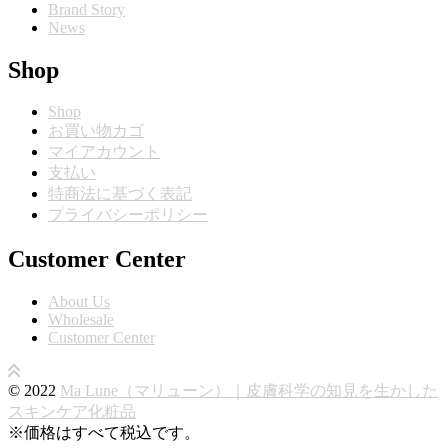
Brand Story
News
Shop
Shop
お買い物カゴ
マイアカウント
支払い
特商法に基づく表記
プライバシーポリシー
Customer Center
About Us
Wholesale
Customer Center
© 2022
Ma Lune（マリューン）｜皮膚科学の知見を生かした
スキンケア化粧品
※価格はすべて税込です。